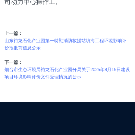
司动力中心操作工。
上一篇：
山东裕龙石化产业园第一特勤消防救援站填海工程环境影响评
价报批前信息公示
下一篇：
烟台市生态环境局裕龙石化产业园分局关于2025年9月15日建设
项目环境影响评价文件受理情况的公示