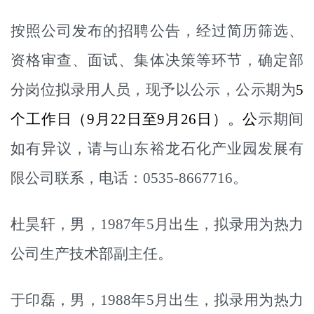
按照公司发布的招聘公告，经过简历筛选、
资格审查、面试、集体决策等环节，确定部
分岗位拟录用人员，现予以公示，公示期为
5
个工作日（
9
月
22
日至
9
月
26
日
）。公
示期间
如有异议，请与山东裕龙石化产业园发展有
限公司联系，电话：
0535-8667716
。
杜昊轩，男，
1987年5月出生，拟录用为热力
公司生产技术部副主任。
于印磊，男，
1988年5月出生，拟录用为热力