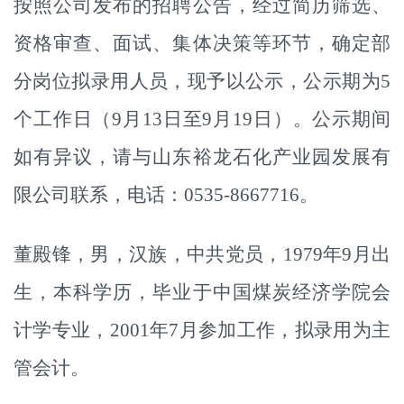
按照公司发布的招聘公告，经过简历筛选、
资格审查、面试、集体决策等环节，确定部
分岗位拟录用人员，现予以公示，公示期为
5
个工作日（9月13日至9月19日）。公示期间
如有异议，请与山东裕龙石化产业园发展有
限公司联系，电话：0535-8667716。
董殿锋，男，汉族，中共党员，
1979年9月出
生，本科学历，毕业于中国煤炭经济学院会
计学专业，2001年7月参加工作，拟录用为主
管会计。