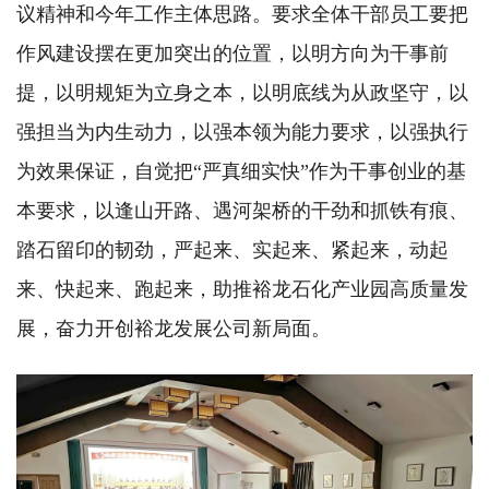
议精神和今年工作主体思路。要求全体干部员工要把
作风建设摆在更加突出的位置，以明方向为干事前
提，以明规矩为立身之本，以明底线为从政坚守，以
强担当为内生动力，以强本领为能力要求，以强执行
为效果保证，自觉把“严真细实快”作为干事创业的基
本要求，以逢山开路、遇河架桥的干劲和抓铁有痕、
踏石留印的韧劲，严起来、实起来、紧起来，动起
来、快起来、跑起来，助推裕龙石化产业园高质量发
展，奋力开创裕龙发展公司新局面。