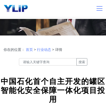
你在的位置：
首页
>
行业动态
> 详情
搜索
中国石化首个自主开发的罐区
智能化安全保障一体化项目投
用