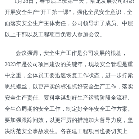
1月28日，春节后上班第一天，裕龙发展公司组织
开展安全生产“开工第一课”，强化全员安全意识，全
面落实安全生产主体责任，公司领导班子成员、中层
以上干部以及工程项目负责人参加会议。
会议强调，安全生产工作是公司发展的根基，
2023年是公司项目建设的关键年，现场安全管理是重
中之重，全体员工要迅速恢复工作状态，进一步拧紧
思想螺丝，以更严实的标准抓好安全生产工作，落实
安全生产责任。要科学谋划好生产运营阶段全流程、
全生命周期的安全工作，制定好全年安全工作方案。
要加强跟踪问效，以更严厉的措施加大督导力度，坚
决防范安全事故发生。各在建工程项目也要切实上