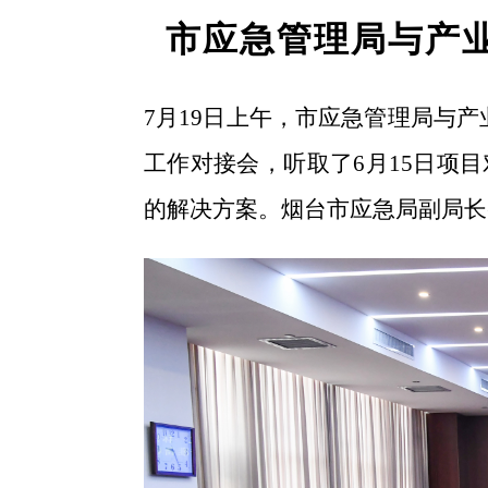
市应急管理局与产
7月19日上午，市应急管理局与
工作对接会，听取了
6月15日项
的解决方案。烟台市应急局
副
局长