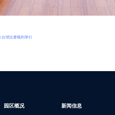
国企台球比赛顺利举行
园区概况
新闻信息