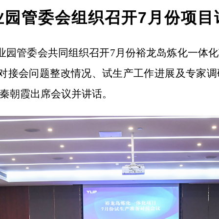
业园管委会组织召开7月份项目
产业园管委会共同组织召开
7月份
裕龙岛炼化一体化
目对接会问题整改情况、试生产工作进展及
专家调
秦朝霞
出席会议并讲话。